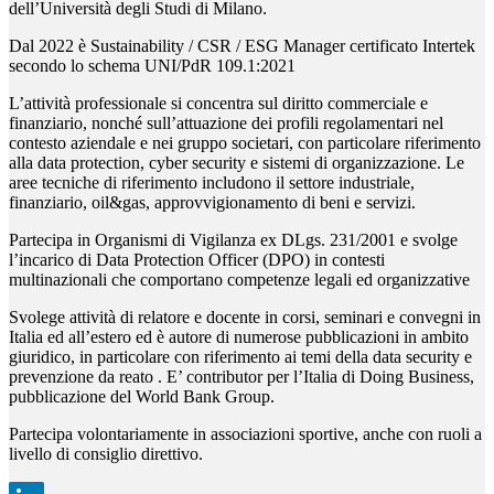
dell’Università degli Studi di Milano.
Dal 2022 è Sustainability / CSR / ESG Manager certificato Intertek
secondo lo schema UNI/PdR 109.1:2021
L’attività professionale si concentra sul diritto commerciale e
finanziario, nonché sull’attuazione dei profili regolamentari nel
contesto aziendale e nei gruppo societari, con particolare riferimento
alla data protection, cyber security e sistemi di organizzazione. Le
aree tecniche di riferimento includono il settore industriale,
finanziario, oil&gas, approvvigionamento di beni e servizi.
Partecipa in Organismi di Vigilanza ex DLgs. 231/2001 e svolge
l’incarico di Data Protection Officer (DPO) in contesti
multinazionali che comportano competenze legali ed organizzative
Svolege attività di relatore e docente in corsi, seminari e convegni in
Italia ed all’estero ed è autore di numerose pubblicazioni in ambito
giuridico, in particolare con riferimento ai temi della data security e
prevenzione da reato . E’ contributor per l’Italia di Doing Business,
pubblicazione del World Bank Group.
Partecipa volontariamente in associazioni sportive, anche con ruoli a
livello di consiglio direttivo.