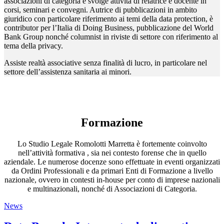
associazioni di categoria e svolge attività di relatrice e docente in
corsi, seminari e convegni. Autrice di pubblicazioni in ambito
giuridico con particolare riferimento ai temi della data protection, è
contributor per l’Italia di Doing Business, pubblicazione del World
Bank Group nonché columnist in riviste di settore con riferimento al
tema della privacy.
Assiste realtà associative senza finalità di lucro, in particolare nel
settore dell’assistenza sanitaria ai minori.
Formazione
Lo Studio Legale Romolotti Marretta è fortemente coinvolto
nell’attività formativa , sia nei contesto forense che in quello
aziendale. Le numerose docenze sono effettuate in eventi organizzati
da Ordini Professionali e da primari Enti di Formazione a livello
nazionale, ovvero in contesti in-house per conto di imprese nazionali
e multinazionali, nonché di Associazioni di Categoria.
News