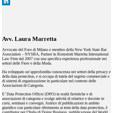
Avv. Laura Marretta
Avvocato del Foro di Milano e membro della New York State Bar
Association – NYSBA, Partner in Romolotti Marretta International
Law Firm dal 2007 con una specifica esperienza professionale nei
settori delle Fiere e della Moda.
Ha sviluppato un’approfondita conoscenza nei settori della privacy e
della data protection, e si occupa di tutela del segreto commerciale e
di sistemi di organizzazione in particolare nel contesto delle
Associazioni di Categoria.
E’ Data Protection Officer (DPO) in realtà fieristiche e di
associazioni di categoria e svolge attività di relatrice e docente in
corsi, seminari e convegni. Autrice di pubblicazioni in ambito
giuridico con particolare riferimento ai temi della data protection, è
contributor per l’Italia di Doing Business, pubblicazione del World